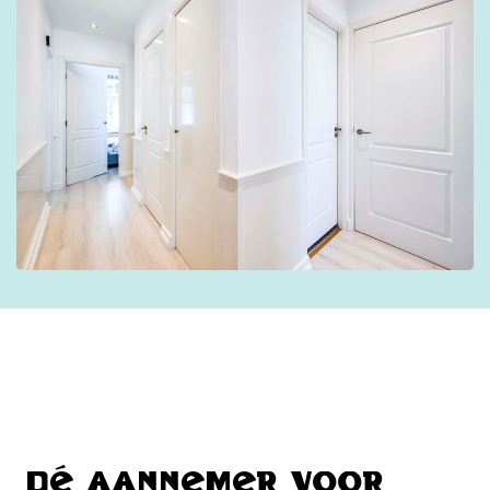
Dé aannemer voor