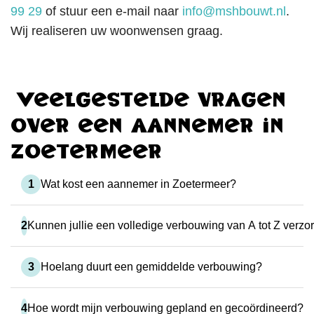
99 29
of stuur een e-mail naar
info@mshbouwt.nl
.
Wij realiseren uw woonwensen graag.
Veelgestelde vragen
over een aannemer in
Zoetermeer
1
Wat kost een aannemer in Zoetermeer?
2
Kunnen jullie een volledige verbouwing van A tot Z verzo
3
Hoelang duurt een gemiddelde verbouwing?
4
Hoe wordt mijn verbouwing gepland en gecoördineerd?