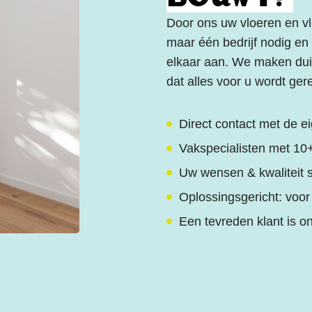
Door ons uw vloeren en vl
maar één bedrijf nodig e
elkaar aan. We maken dui
dat alles voor u wordt ger
Direct contact met de e
Vakspecialisten met 10+
Uw wensen & kwaliteit 
Oplossingsgericht: voor
Een tevreden klant is o