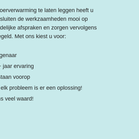
oerverwarming te laten leggen heeft u
n sluiten de werkzaamheden mooi op
delijke afspraken en zorgen vervolgens
egeld. Met ons kiest u voor:
igenaar
 jaar ervaring
staan voorop
 elk probleem is er een oplossing!
ns veel waard!