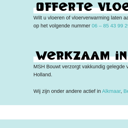
Offerte vlo
Wilt u vloeren of vloerverwarming laten a
op het volgende nummer
06 – 85 43 99 2
Werkzaam in
MSH Bouwt verzorgt vakkundig gelegde vl
Holland.
Wij zijn onder andere actief in
Alkmaar
,
B