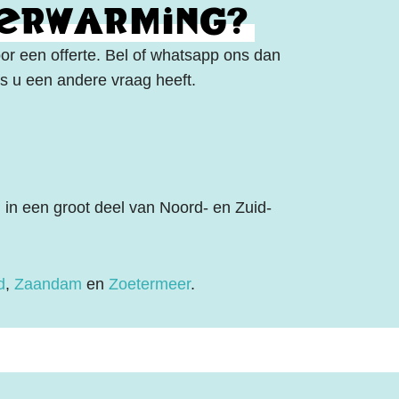
verwarming?
oor een offerte. Bel of whatsapp ons dan
ls u een andere vraag heeft.
in een groot deel van Noord- en Zuid-
d
,
Zaandam
en
Zoetermeer
.