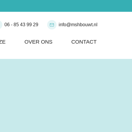
06 - 85 43 99 29
info@mshbouwt.nl
ZE
OVER ONS
CONTACT