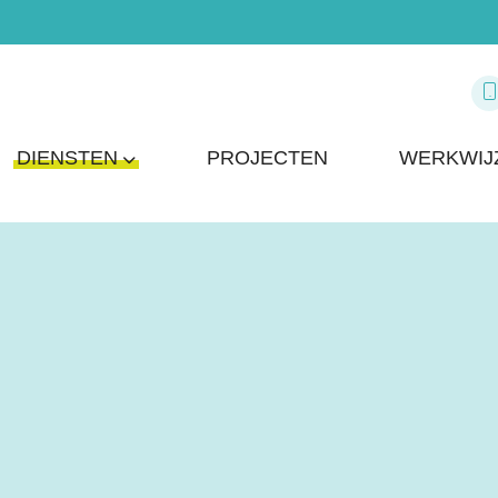
DIENSTEN
PROJECTEN
WERKWIJ
ing bij
rverwarming laten