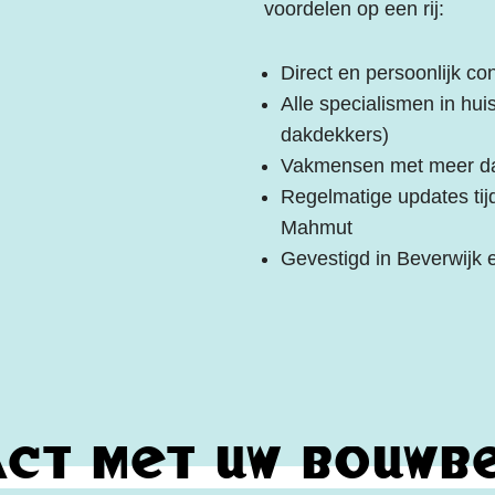
voordelen op een rij:
Direct en persoonlijk co
Alle specialismen in huis
dakdekkers)
Vakmensen met meer dan
Regelmatige updates tij
Mahmut
Gevestigd in Beverwijk e
ct met uw bouwbe