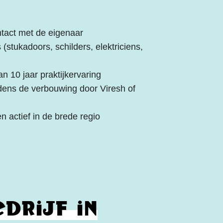
ntact met de eigenaar
 (stukadoors, schilders, elektriciens,
 10 jaar praktijkervaring
dens de verbouwing door Viresh of
n actief in de brede regio
drijf in