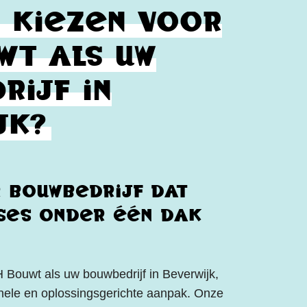
 kiezen voor
wt als uw
rijf in
jk?
 bouwbedrijf dat
ses onder één dak
 Bouwt als uw bouwbedrijf in Beverwijk,
onele en oplossingsgerichte aanpak. Onze