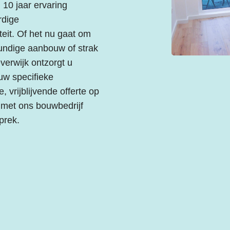
 10 jaar ervaring
rdige
it. Of het nu gaat om
undige aanbouw of strak
verwijk ontzorgt u
uw specifieke
vrijblijvende offerte op
 met ons bouwbedrijf
prek.