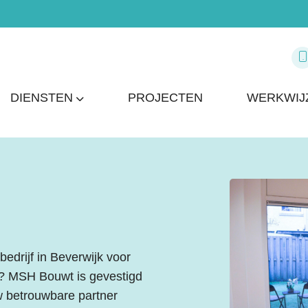
DIENSTEN
PROJECTEN
WERKWIJ
drijf in Beverwijk voor
? MSH Bouwt is gevestigd
w betrouwbare partner