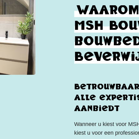
Waarom
MSH Bou
bouwbed
Beverwi
Betrouwbaar
alle experti
aanbiedt
Wanneer u kiest voor MSH
kiest u voor een professi